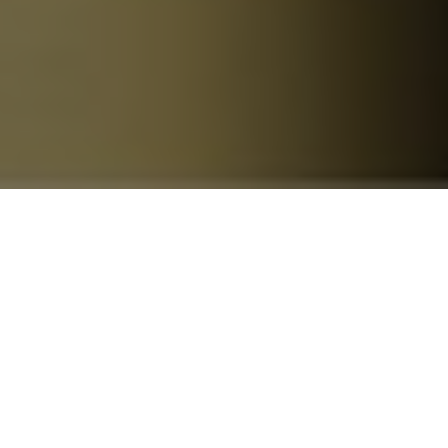
…
Kundendienst
Angebot anfordern
Unverbindlich ein Angebot anfordern
Name
*