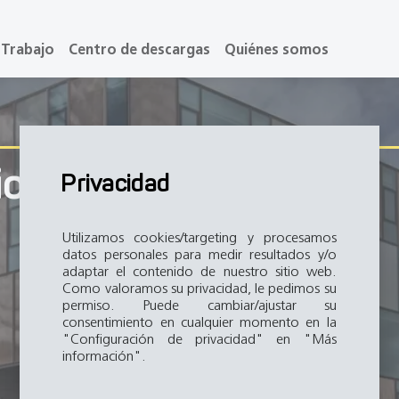
Trabajo
Centro de descargas
Quiénes somos
ios KBS Friburgo
Privacidad
Utilizamos cookies/targeting y procesamos
datos personales para medir resultados y/o
adaptar el contenido de nuestro sitio web.
Como valoramos su privacidad, le pedimos su
permiso. Puede cambiar/ajustar su
consentimiento en cualquier momento en la
"Configuración de privacidad" en "Más
información".