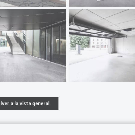
lver a la vista general