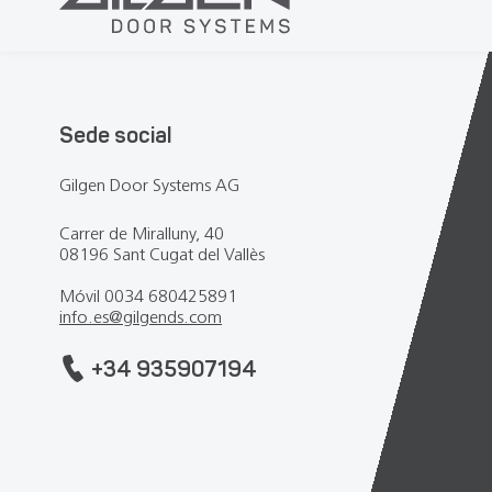
Sede social
Gilgen Door Systems AG
Carrer de Miralluny, 40
08196 Sant Cugat del Vallès
Móvil 0034 680425891
info.es
@
gilgends.com
+34 935907194