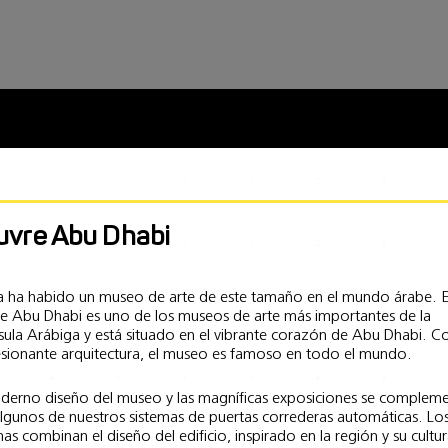
uvre Abu Dhabi
 ha habido un museo de arte de este tamaño en el mundo árabe. E
e Abu Dhabi es uno de los museos de arte más importantes de la
sula Arábiga y está situado en el vibrante corazón de Abu Dhabi. C
sionante arquitectura, el museo es famoso en todo el mundo.
derno diseño del museo y las magníficas exposiciones se complem
lgunos de nuestros sistemas de puertas correderas automáticas. Lo
mas combinan el diseño del edificio, inspirado en la región y su cultur