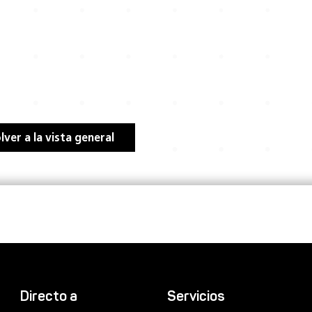
lver a la vista general
Directo a
Servicios