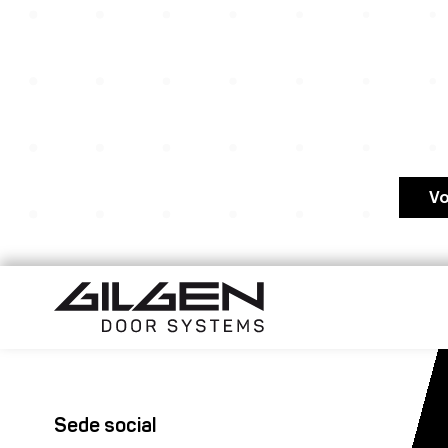
Vo
Sede social