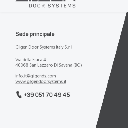
Sede principale
Gilgen Door Systems Italy
S.r.l
Via della Fisica 4
40068 San Lazzaro Di Savena (BO)
info.it@gilgends.com
www.gilgendoorsystems.it
+39 051 70 49 45