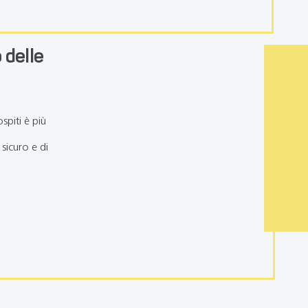
 delle
spiti è più
sicuro e di