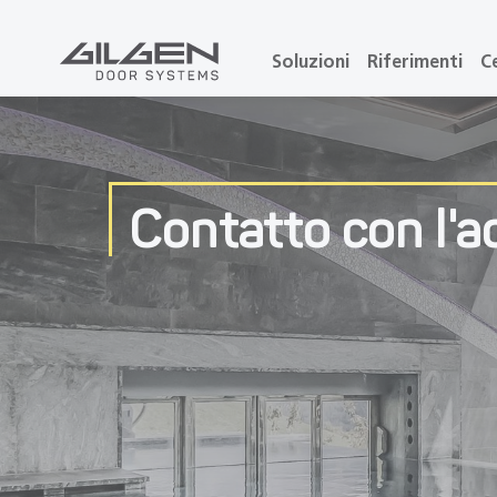
Soluzioni
Riferimenti
C
Contatto con l'
Contatto con l