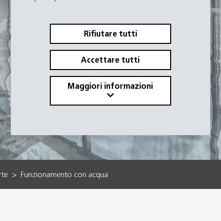
Rifiutare tutti
Accettare tutti
Maggiori informazioni
rte
Funzionamento con acqua