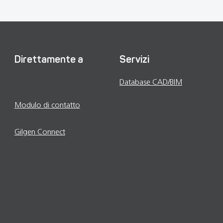
Direttamente a
Servizi
Opportunità di lavoro e
Database CAD/BIM
carriera
Modernizzazione
Modulo di contatto
Persona di contatto
Gilgen Connect