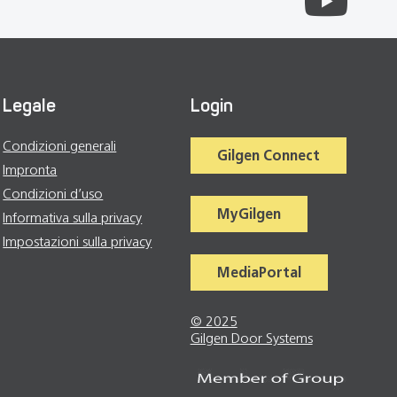
Legale
Login
Condizioni generali
Gilgen Connect
Impronta
Condizioni d’uso
MyGilgen
Informativa sulla privacy
Impostazioni sulla privacy
MediaPortal
© 2025
Gilgen Door Systems