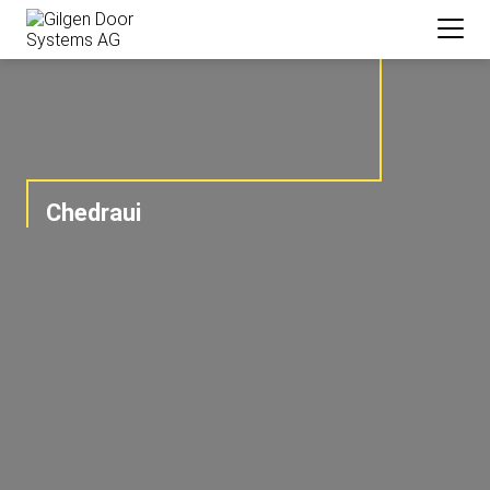
Chedraui