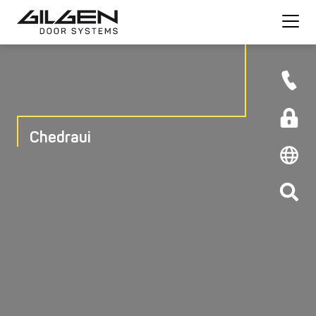
Chedraui