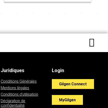
Juridiques
Login
Conditions Générales
Gilgen Connect
Mentions légales
Conditions d'utilisation
MyGilgen
Déclaration de
confidentialité