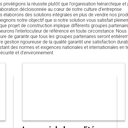
 privilégions la réussite plutôt que l’organisation hiérarchique et
aboration décloisonnée au cœur de notre culture d’entreprise.
 élaborons des solutions intégrales en plus de vendre nos prod
teignons notre objectif que si notre solution vous satisfait pleine
ue projet de construction implique différents groupes partenair
urons l’interlocuteur de référence en toute circonstance. Nou
re de garantir que tous les groupes partenaires seront entièreme
e gestion rigoureuse de la qualité garantit une satisfaction durab
tant des normes et exigences nationales et internationales en t
écurité et d’environnement.