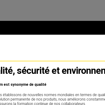
lité, sécurité et environn
m est synonyme de qualité
s établissons de nouvelles normes mondiales en termes de quali
volution permanente de nos produits, nous améliorons constamm
ssurons la formation continue de nos collaborateurs.