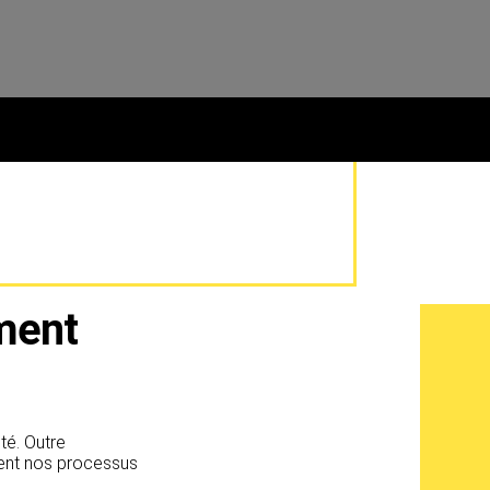
ement
té. Outre
ent nos processus