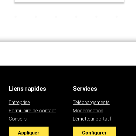
Liens rapides
Services
Entreprise
Téléchargements
Formulaire de contact
Modernisation
Conseils
L'émetteur portatif
Appliquer
Configurer