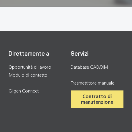
Direttamente a
Servizi
Opportunità di lavoro
Database CAD/BIM
Modulo di contatto
Modernizzazione
Persona di contatto
Trasmettitore manuale
Gilgen Connect
Contratto di
manutenzione