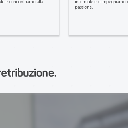
ale e ci incontriamo alla
informale e ci impegniamo 
passione.
etribuzione.