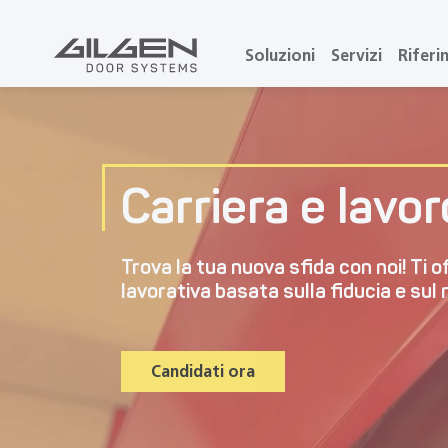
Soluzioni
Servizi
Riferi
Carriera e lavor
Trova la tua nuova sfida con noi! Ti 
lavorativa basata sulla fiducia e sul 
Candidati ora