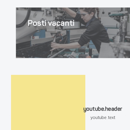
Posti vacanti
youtube.header
youtube.text