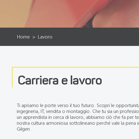
Home
Lavoro
Carriera e lavoro
Ti apriamo le porte verso il tuo futuro. Scopri le opportunità 
ingegneria, IT, vendita o montaggio. Che tu sia un professi
un apprendista in cerca di lavoro, abbiamo ciò che fa per te.
nostra cultura armoniosa sottolineano perché vale la pena e
Gilgen.