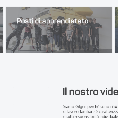
Posti di apprendistato
Il nostro vid
Siamo Gilgen perché sono i
no
di lavoro familiare è caratteri
e sulla responsabilità individual