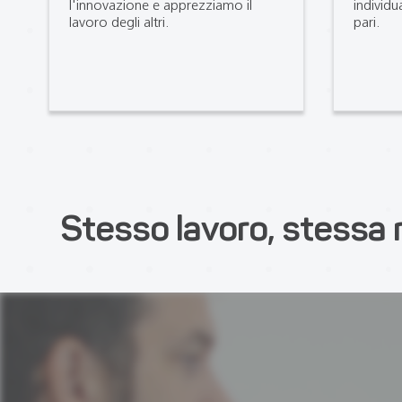
l'innovazione e apprezziamo il
individu
lavoro degli altri.
pari.
Stesso lavoro, stessa r