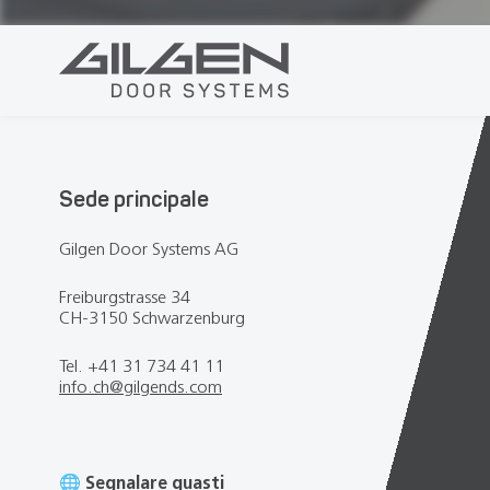
Sede principale
Gilgen Door Systems AG
Freiburgstrasse 34
CH-3150 Schwarzenburg
Tel. +41 31 734 41 11
info.ch@gilgends.com
🌐
Segnalare guasti