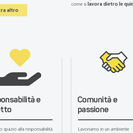
come si
lavora dietro le qui
ra altro
onsabilità e
Comunità e
etto
passione
 spazio alla responsabilità
Lavoriamo in un ambiente