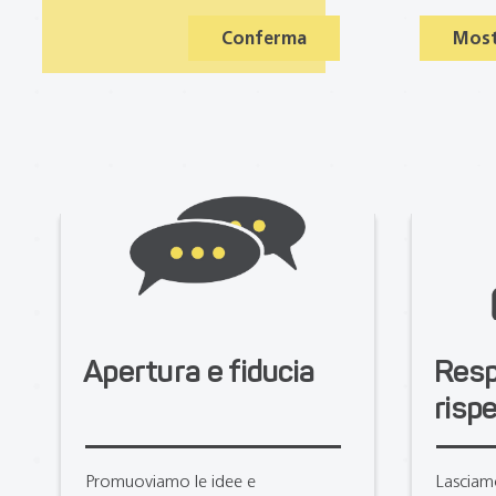
Conferma
Most
Apertura e fiducia
Resp
risp
Promuoviamo le idee e
Lasciamo