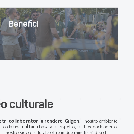
Benefici
eo culturale
stri collaboratori a renderci Gilgen
. Il nostro ambiente
zzato da una
cultura
basata sul rispetto, sul feedback aperto
e. Il nostro video culturale offre in due minuti un'idea di