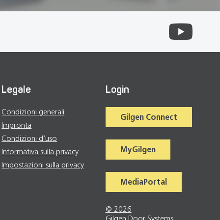
Legale
Login
Condizioni generali
Gilgen Connect
Impronta
Condizioni d’uso
MyGilgen
Informativa sulla privacy
Impostazioni sulla privacy
MediaPortal
© 2026
Gilgen Door Systems