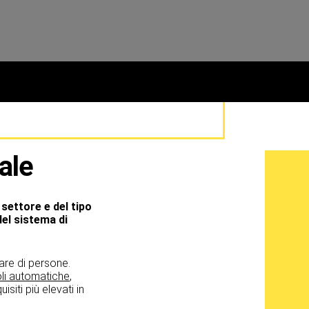
ale
settore e del tipo
del sistema di
lare di persone.
li automatiche
,
uisiti più elevati in