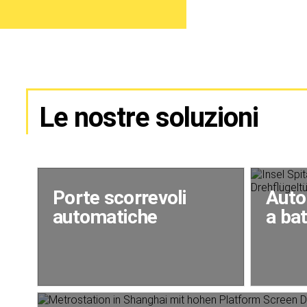
Le nostre soluzioni
Porte scorrevoli
Auto
automatiche
a ba