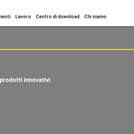
menti
Lavoro
Centro di download
Chi siamo
rodotti innovativi