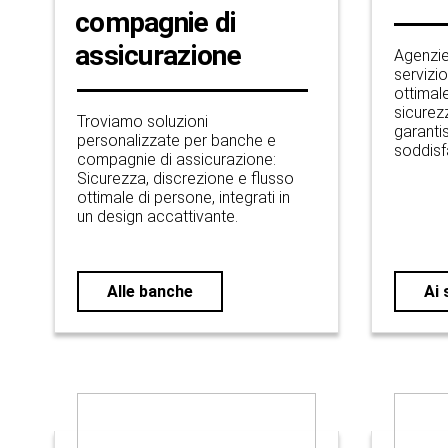
compagnie di
assicurazione
Agenzie,
servizio
ottimal
sicurez
Troviamo soluzioni
garantis
personalizzate per banche e
soddisf
compagnie di assicurazione:
Sicurezza, discrezione e flusso
ottimale di persone, integrati in
un design accattivante.
Alle banche
Ai 