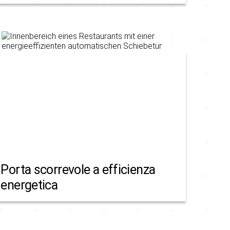
Porta scorrevole a efficienza
energetica