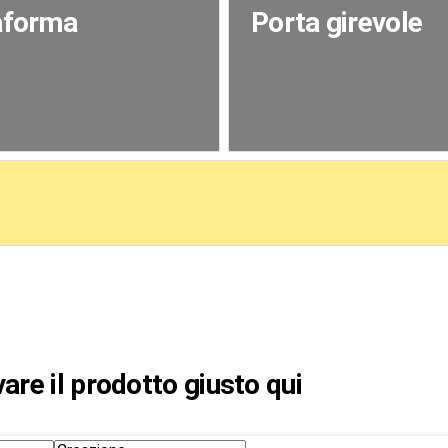
taforma
Porta girevole
ovare il prodotto giusto qui