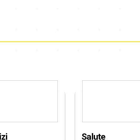
izi
Salute