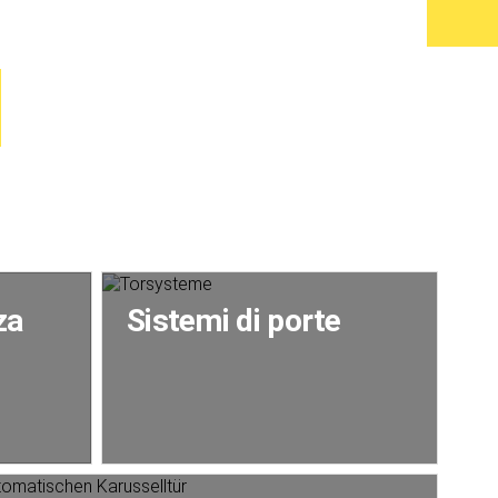
za
Sistemi di porte