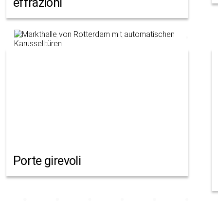
effrazioni
Porte girevoli