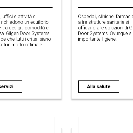
 uffici e attività di
Ospedali, cliniche, farmaci
 richiedono un equilibrio
altre strutture sanitarie si
e tra design, comodità e
affidano alle soluzioni di G
za. Gilgen Door Systems
Door Systems. Ovunque si
ce che tutti i criteri siano
importante l'igiene.
atti in modo ottimale.
servizi
Alla salute