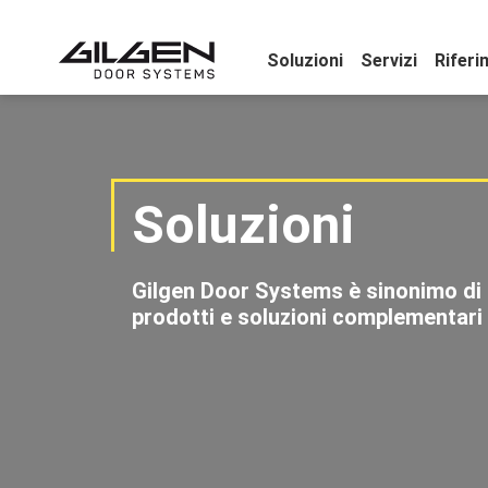
Soluzioni
Servizi
Riferi
Soluzioni
Gilgen Door Systems è sinonimo di p
prodotti e soluzioni complementari