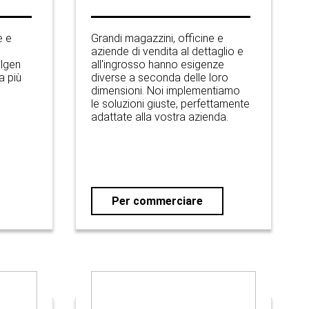
e e
Grandi magazzini, officine e
aziende di vendita al dettaglio e
ilgen
all'ingrosso hanno esigenze
a più
diverse a seconda delle loro
dimensioni. Noi implementiamo
le soluzioni giuste, perfettamente
adattate alla vostra azienda.
Per commerciare