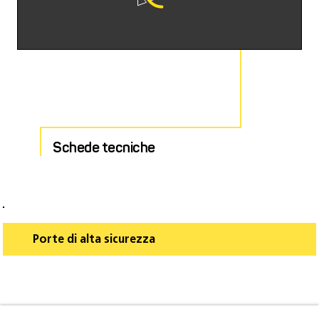
Schede tecniche
Porte di alta sicurezza