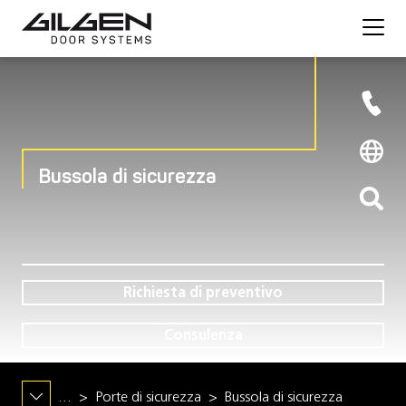
Bussola di sicurezza
Richiesta di preventivo
Consulenza
…
Porte di sicurezza
Bussola di sicurezza