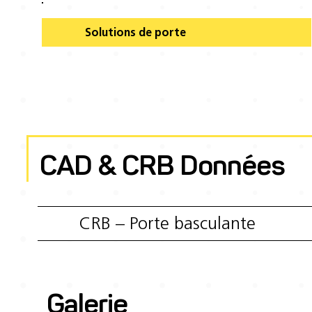
Solutions de porte
CAD & CRB Données
CRB – Porte basculante
Galerie