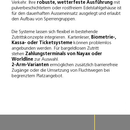
Verkehr. Ihre
robuste, wetterfeste Ausführung
mit
pulverbeschichtetem oder rostfreiem Edelstahlgehäuse ist
für den dauerhaften Ausseneinsatz ausgelegt und erlaubt
den Aufbau von Sperrengruppen.
Die Systeme lassen sich flexibel in bestehende
Zutrittskonzepte integrieren. Kartenleser,
Biometrie‑,
Kassa‑ oder Ticketsysteme
können problemlos
angebunden werden. Für bargeldlosen Zutritt
stehen
Zahlungsterminals von Nayax oder
Worldline
zur Auswahl.
2‑Arm‑Varianten
ermöglichen zusätzlich barrierefreie
Zugänge oder die Umsetzung von Fluchtwegen bei
begrenztem Platzangebot.