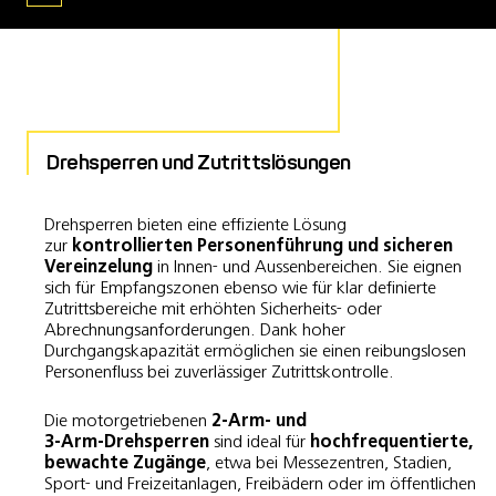
Drehsperren und Zutrittslösungen
Drehsperren bieten eine effiziente Lösung
zur
kontrollierten Personenführung und sicheren
Vereinzelung
in Innen‑ und Aussenbereichen. Sie eignen
sich für Empfangszonen ebenso wie für klar definierte
Zutrittsbereiche mit erhöhten Sicherheits‑ oder
Abrechnungsanforderungen. Dank hoher
Durchgangskapazität ermöglichen sie einen reibungslosen
Personenfluss bei zuverlässiger Zutrittskontrolle.
Die motorgetriebenen
2‑Arm‑ und
3‑Arm‑Drehsperren
sind ideal für
hochfrequentierte,
bewachte Zugänge
, etwa bei Messezentren, Stadien,
Sport‑ und Freizeitanlagen, Freibädern oder im öffentlichen