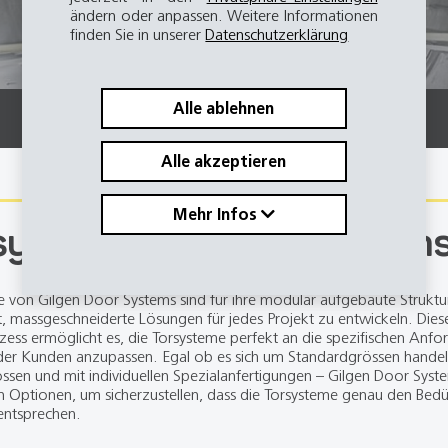
ändern oder anpassen. Weitere Informationen
finden Sie in unserer
Datenschutzerklärung
Alle ablehnen
Alle akzeptieren
Mehr Infos
systeme nach Kundenwun
 von Gilgen Door Systems sind für ihre modular aufgebaute Struktur
, massgeschneiderte Lösungen für jedes Projekt zu entwickeln. Diese 
ess ermöglicht es, die Torsysteme perfekt an die spezifischen Anf
er Kunden anzupassen. Egal ob es sich um Standardgrössen handel
sen und mit individuellen Spezialanfertigungen – Gilgen Door System
n Optionen, um sicherzustellen, dass die Torsysteme genau den Bedü
entsprechen.