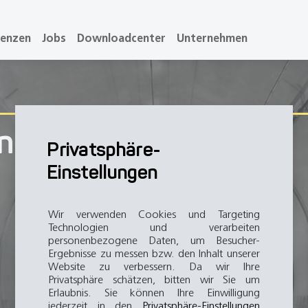
renzen
Jobs
Downloadcenter
Unternehmen
n für Torsysteme
Privatsphäre-
Einstellungen
Wir verwenden Cookies und Targeting
Technologien und verarbeiten
personenbezogene Daten, um Besucher-
Ergebnisse zu messen bzw. den Inhalt unserer
Website zu verbessern. Da wir Ihre
Privatsphäre schätzen, bitten wir Sie um
Erlaubnis. Sie können Ihre Einwilligung
jederzeit in den
Privatsphäre-Einstellungen