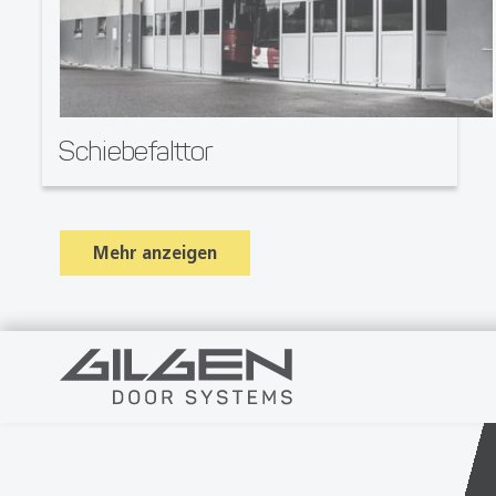
Schiebefalttor
Mehr anzeigen