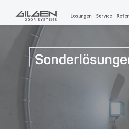
Lösungen
Service
Refe
Sonderlösunge