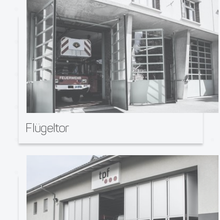
Flügeltor