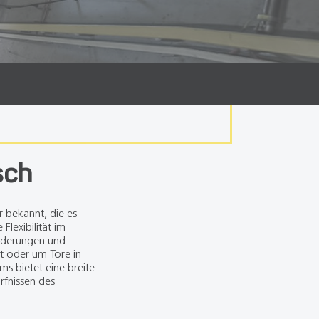
sch
 bekannt, die es
Flexibilität im
orderungen und
t oder um Tore in
s bietet eine breite
rfnissen des