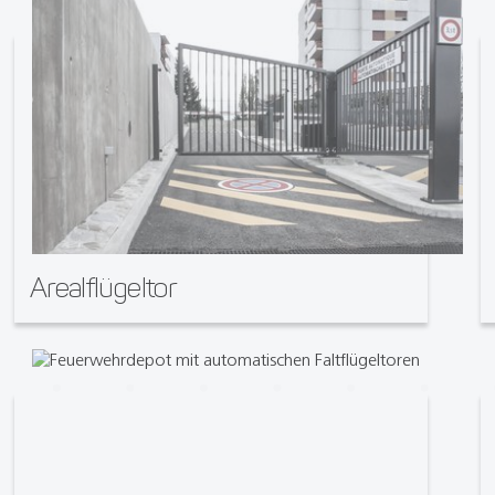
Arealflügeltor