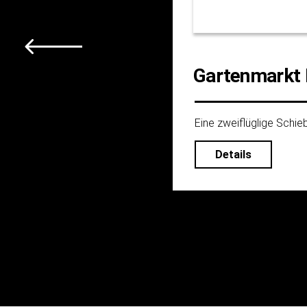
Gartenmarkt 
Eine zweiflüglige Schieb
Details