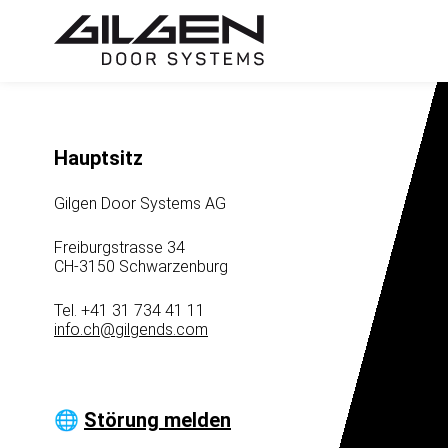
Hauptsitz
Gilgen Door Systems AG
Freiburgstrasse 34
CH-3150 Schwarzenburg
Tel. +41 31 734 41 11
info.ch
@
gilgends.com
🌐
Störung melden