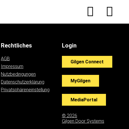
Rechtliches
Login
AGB
Gilgen Connect
Impressum
Nutzbedingungen
MyGilgen
Datenschutzerklärung
Privatsphäreneinstellung
MediaPortal
© 2026
Gilgen Door Systems