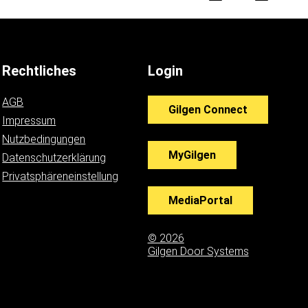
Rechtliches
Login
AGB
Gilgen Connect
Impressum
Nutzbedingungen
MyGilgen
Datenschutzerklärung
Privatsphäreneinstellung
MediaPortal
© 2026
Gilgen Door Systems