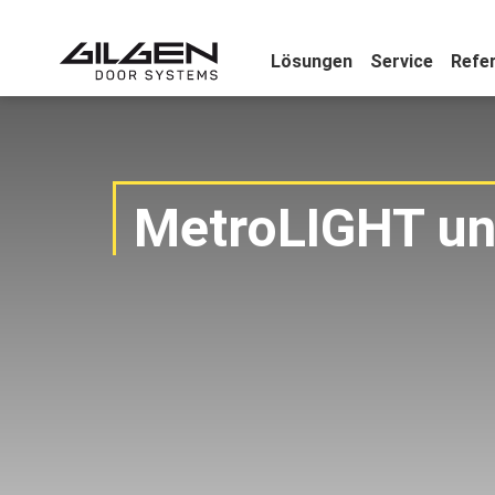
Lösungen
Service
Refe
MetroLIGHT u