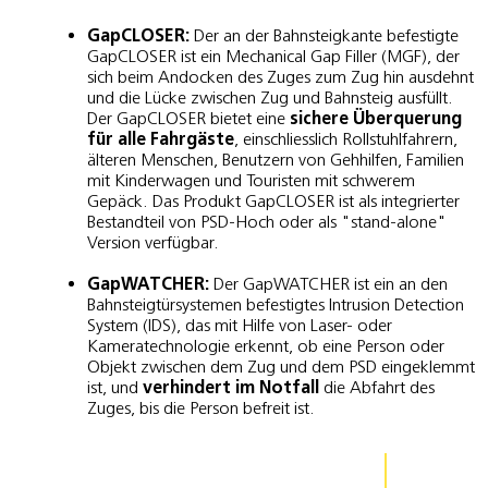
GapCLOSER:
Der an der Bahnsteigkante befestigte
GapCLOSER ist ein Mechanical Gap Filler (MGF), der
sich beim Andocken des Zuges zum Zug hin ausdehnt
und die Lücke zwischen Zug und Bahnsteig ausfüllt.
Der GapCLOSER bietet eine
sichere Überquerung
für alle Fahrgäste
, einschliesslich Rollstuhlfahrern,
älteren Menschen, Benutzern von Gehhilfen, Familien
mit Kinderwagen und Touristen mit schwerem
Gepäck. Das Produkt GapCLOSER ist als integrierter
Bestandteil von PSD-Hoch oder als "stand-alone"
Version verfügbar.
GapWATCHER:
Der GapWATCHER ist ein an den
Bahnsteigtürsystemen befestigtes Intrusion Detection
System (IDS), das mit Hilfe von Laser- oder
Kameratechnologie erkennt, ob eine Person oder
Objekt zwischen dem Zug und dem PSD eingeklemmt
ist, und
verhindert im Notfall
die Abfahrt
des
Zuges, bis die Person befreit ist.