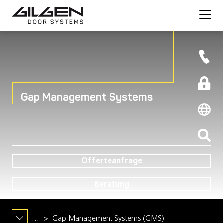
Gap Management Systems
Offerteanfrage
Beratung
…
Gap Management Systems (GMS)