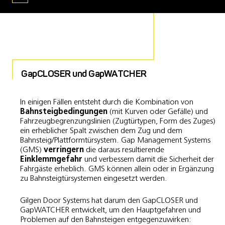
GapCLOSER und GapWATCHER
In einigen Fällen entsteht durch die Kombination von
Bahnsteigbedingungen
(mit Kurven oder Gefälle) und
Fahrzeugbegrenzungslinien (Zugtürtypen, Form des Zuges)
ein erheblicher Spalt zwischen dem Zug und dem
Bahnsteig/Plattformtürsystem. Gap Management Systems
(GMS)
verringern
die daraus resultierende
Einklemmgefahr
und verbessern damit die Sicherheit der
Fahrgäste erheblich. GMS können allein oder in Ergänzung
zu Bahnsteigtürsystemen eingesetzt werden.
Gilgen Door Systems hat darum den GapCLOSER und
GapWATCHER entwickelt, um den Hauptgefahren und
Problemen auf den Bahnsteigen entgegenzuwirken: