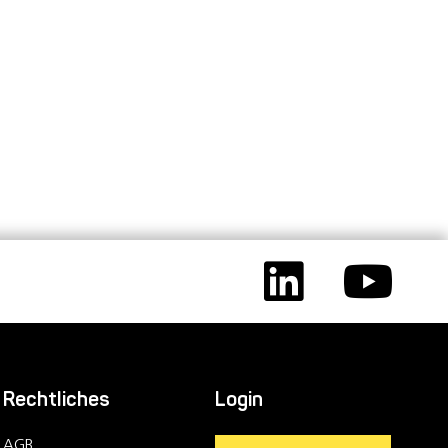
Rechtliches
Login
AGB