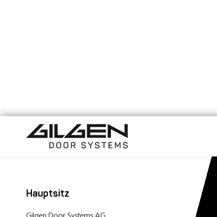
Hauptsitz
Gilgen Door Systems AG