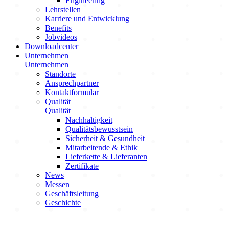
Engineering
Lehrstellen
Karriere und Entwicklung
Benefits
Jobvideos
Downloadcenter
Unternehmen
Unternehmen
Standorte
Ansprechpartner
Kontaktformular
Qualität
Qualität
Nachhaltigkeit
Qualitätsbewusstsein
Sicherheit & Gesundheit
Mitarbeitende & Ethik
Lieferkette & Lieferanten
Zertifikate
News
Messen
Geschäftsleitung
Geschichte