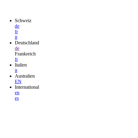
Schweiz
de
fr
it
Deutschland
de
Frankreich
fr
Italien
it
Australien
EN
International
en
es