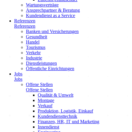
Wartungsverträge
Ansprechpartner & Beratung
Kundendienst as a Service
Referenzen
Referenzen
Banken und Versicherungen
Gesundheit
Handel
Tourismus
Verkehr
Industrie
Dienstleistungen
Öffentliche Einrichtungen
Jobs
Jobs
Offene Stellen
Offene Stellen
Qualität & Umwelt
Montage
Verkauf
Produktion, Logistik, Einkauf
Kundendiensttechnik
Finanzen, HR, IT und Marketing
Innendienst