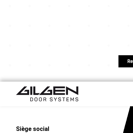
Re
Siège social