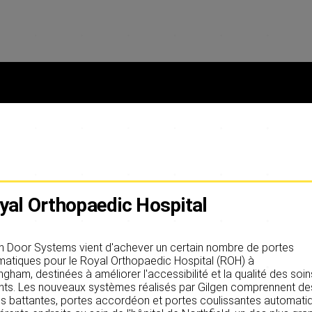
yal Orthopaedic Hospital
n Door Systems vient d'achever un certain nombre de portes
atiques pour le Royal Orthopaedic Hospital (ROH) à
ngham, destinées à améliorer l'accessibilité et la qualité des soi
nts. Les nouveaux systèmes réalisés par Gilgen comprennent de
s battantes, portes accordéon et portes coulissantes automati