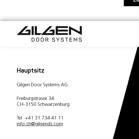
Hauptsitz
Gilgen Door Systems AG
Freiburgstrasse 34
CH-3150 Schwarzenburg
Tel. +41 31 734 41 11
info.ch
@
gilgends.com