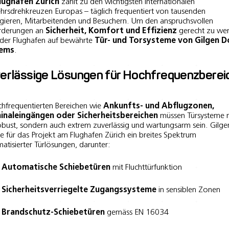
lughafen Zürich
zählt zu den wichtigsten internationalen
hrsdrehkreuzen Europas – täglich frequentiert von tausenden
gieren, Mitarbeitenden und Besuchern. Um den anspruchsvollen
rderungen an
Sicherheit, Komfort und Effizienz
gerecht zu we
 der Flughafen auf bewährte
Tür- und Torsysteme von Gilgen 
tems
.
erlässige Lösungen für Hochfrequenzberei
chfrequentierten Bereichen wie
Ankunfts- und Abflugzonen,
inaleingängen oder Sicherheitsbereichen
müssen Türsysteme n
obust, sondern auch extrem zuverlässig und wartungsarm sein. Gilge
rte für das Projekt am Flughafen Zürich ein breites Spektrum
atisierter Türlösungen, darunter:
Automatische Schiebetüren
mit Fluchttürfunktion
Sicherheitsverriegelte Zugangssysteme
in sensiblen Zonen
Brandschutz-Schiebetüren
gemäss EN 16034