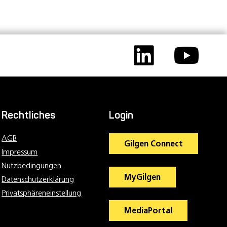
Rechtliches
Login
AGB
Gilgen Connect
Impressum
Nutzbedingungen
MyGilgen
Datenschutzerklärung
Privatsphäreneinstellung
MediaPortal