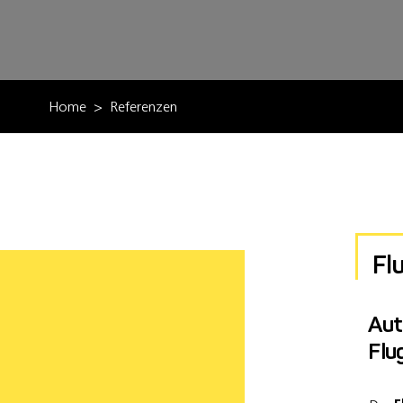
Home
Referenzen
Fl
Aut
Flu