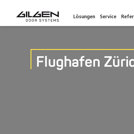
Lösungen
Service
Refe
Flughafen Züri