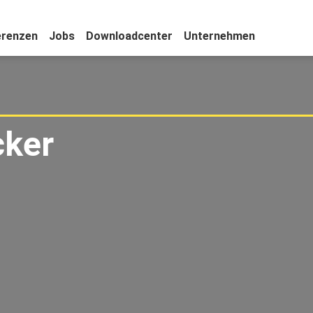
erenzen
Jobs
Downloadcenter
Unternehmen
cker