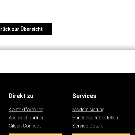
rück zur Übersicht
Direkt zu
Services
Kontaktformular
Modernisierung
Ansprechpartner
Handsender bestellen
Gilgen Connect
Service Details