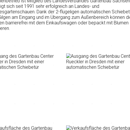
ienbetrieb ist Mitglied des Landesverbandes Gartenbau Sachsen
ligt sich seit 1991 sehr erfolgreich an Landes- und
esgartenschauen. Dank der 2-flügeligen automatischen Schiebet
Gilgen am Eingang und im Übergang zum Außenbereich können di
n barrierefrei mit dem Einkaufswagen oder bepackt mit Blumen
eren.