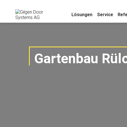
Lösungen
Service
Ref
Gartenbau Rül