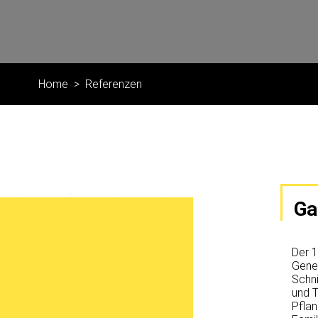
Home
Referenzen
Ga
Der 1
Gener
Schni
und T
Pflan