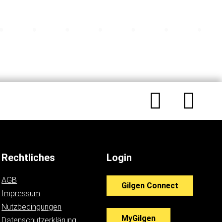
Rechtliches
Login
AGB
Gilgen Connect
Impressum
Nutzbedingungen
MyGilgen
Datenschutzerklärung