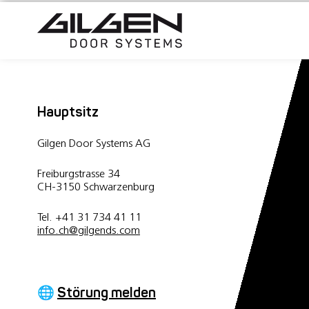
Hauptsitz
Gilgen Door Systems AG
Freiburgstrasse 34
CH-3150 Schwarzenburg
Tel. +41 31 734 41 11
info.ch
@
gilgends.com
🌐
Störung melden