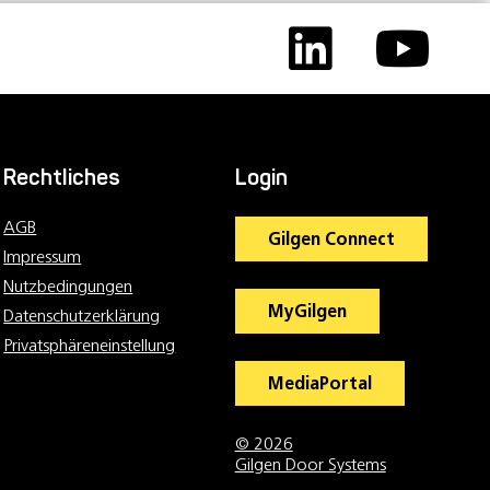
Rechtliches
Login
AGB
Gilgen Connect
Impressum
Nutzbedingungen
MyGilgen
Datenschutzerklärung
Privatsphäreneinstellung
MediaPortal
© 2026
Gilgen Door Systems