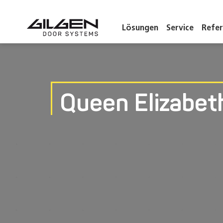
Lösungen
Service
Refe
Queen Elizabet