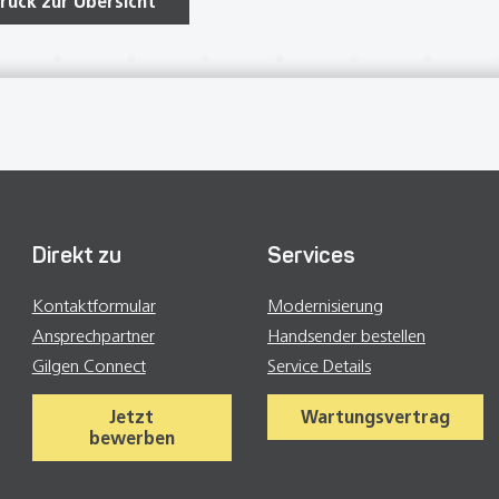
rück zur Übersicht
Direkt zu
Services
Kontaktformular
Modernisierung
Ansprechpartner
Handsender bestellen
Gilgen Connect
Service Details
Jetzt
Wartungsvertrag
bewerben