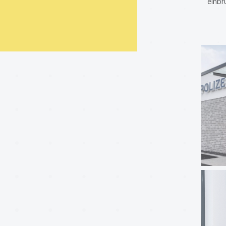
einbr