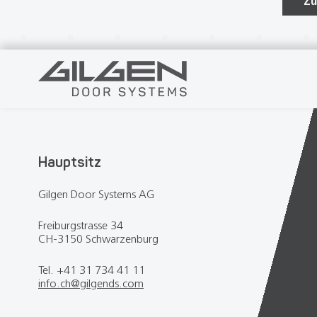
Zu
Hauptsitz
Gilgen Door Systems AG
Freiburgstrasse 34
CH-3150 Schwarzenburg
Tel. +41 31 734 41 11
info.ch
@
gilgends.com