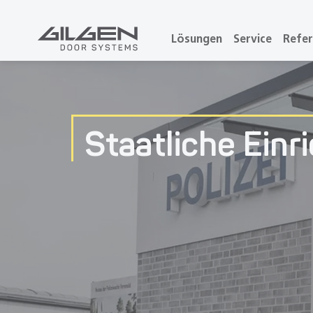
Lösungen
Service
Refe
Staatliche Einr