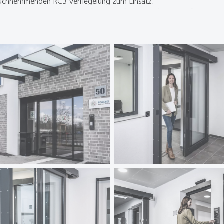
uchhemmenden RC3 Verriegelung zum Einsatz.