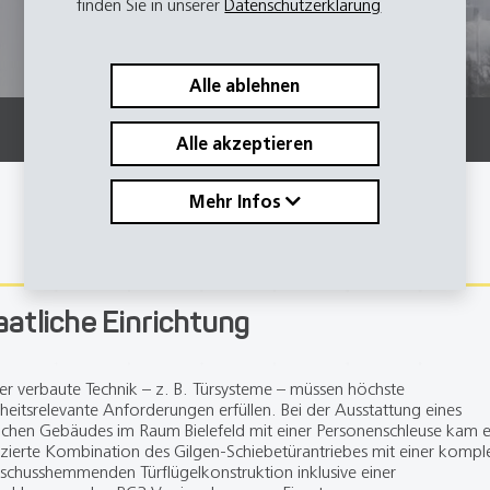
finden Sie in unserer
Datenschutzerklärung
Alle ablehnen
Alle akzeptieren
Mehr Infos
aatliche Einrichtung
ier verbaute Technik – z. B. Türsysteme – müssen höchste
rheitsrelevante Anforderungen erfüllen. Bei der Ausstattung eines
lichen Gebäudes im Raum Bielefeld mit einer Personenschleuse kam e
fizierte Kombination des Gilgen-Schiebetürantriebes mit einer kompl
schusshemmenden Türflügelkonstruktion inklusive einer