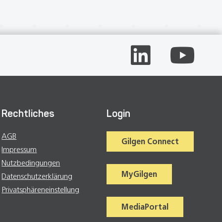
Rechtliches
Login
AGB
Gilgen Connect
Impressum
Nutzbedingungen
MyGilgen
Datenschutzerklärung
Privatsphäreneinstellung
MediaPortal