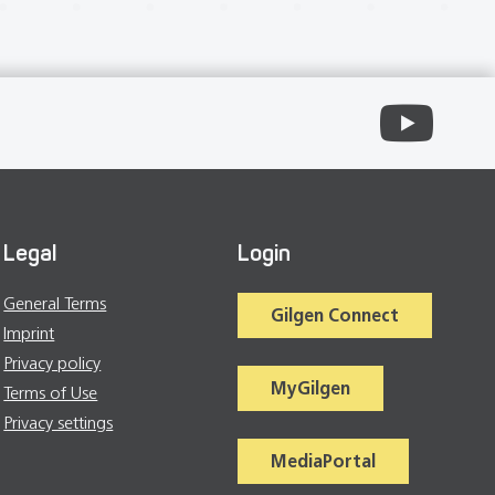
Legal
Login
General Terms
Gilgen Connect
Imprint
Privacy policy
MyGilgen
Terms of Use
Privacy settings
MediaPortal