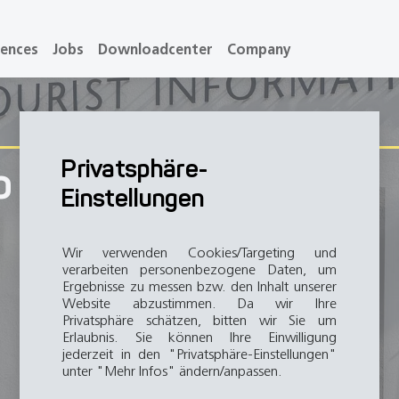
ences
Jobs
Downloadcenter
Company
Privatsphäre-
ro Radebeul
Einstellungen
Wir verwenden Cookies/Targeting und
verarbeiten personenbezogene Daten, um
Ergebnisse zu messen bzw. den Inhalt unserer
Website abzustimmen. Da wir Ihre
Privatsphäre schätzen, bitten wir Sie um
Erlaubnis. Sie können Ihre Einwilligung
jederzeit in den "Privatsphäre-Einstellungen"
unter "Mehr Infos" ändern/anpassen.