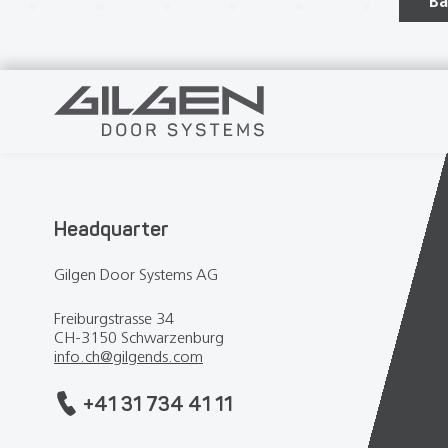
Ba
Headquarter
Gilgen Door Systems AG
Freiburgstrasse 34
CH-3150 Schwarzenburg
info.ch
@
gilgends.com
+41 31 734 41 11