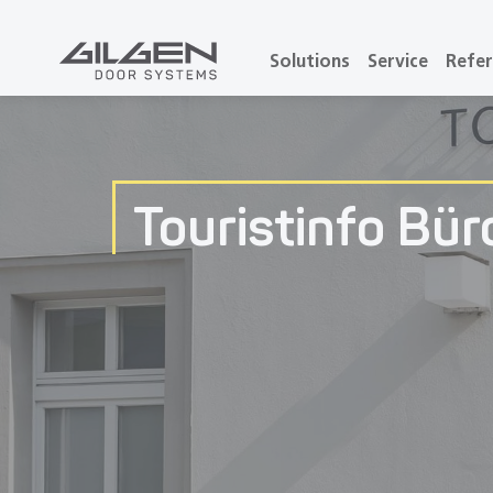
Solutions
Service
Refer
Touristinfo Bü