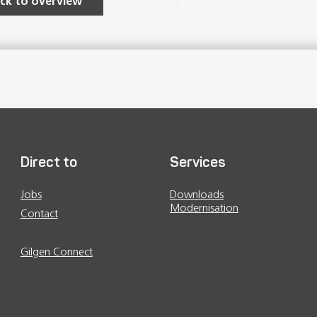
ck to overview
Direct to
Services
Jobs
Downloads
Modernisation
Contact
Contact persons
Gilgen Connect