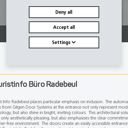
Deny all
Accept all
Settings
uristinfo Büro Radebeul
st Info Radebeul places particular emphasis on inclusion. The automa
 from Gilgen Door Systems at the entrance not only represent mod
ology, but also shine in bright, inviting colours. This architectural sol
t only aesthetically pleasing, but also emphasises the clear commitme
rier-free environment. The doors create an easily accessible entranc