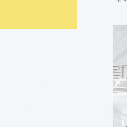
refle