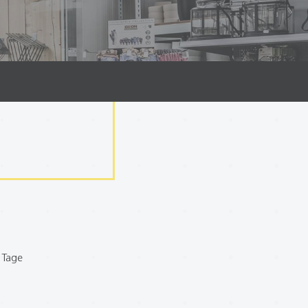
n Tage