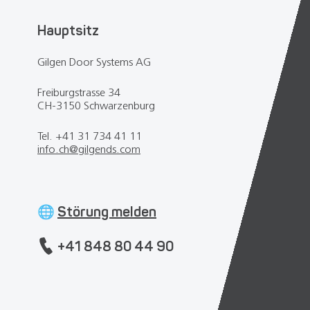
Hauptsitz
Gilgen Door Systems AG
Freiburgstrasse 34
CH-3150 Schwarzenburg
Tel. +41 31 734 41 11
info.ch
@
gilgends.com
🌐
Störung melden
+41 848 80 44 90